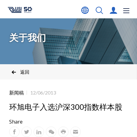
关于我们
返回
新闻稿
12/06/2013
环旭电子入选沪深300指数样本股
Share