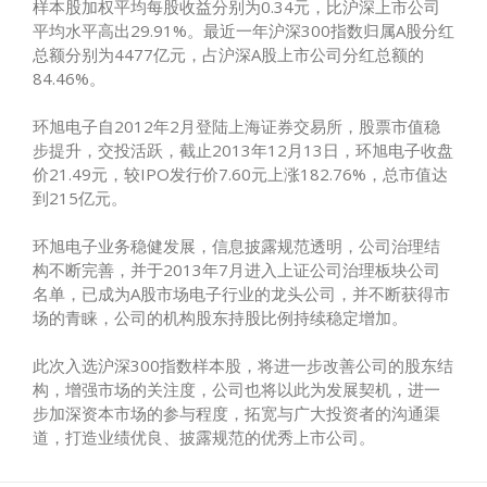
样本股加权平均每股收益分别为0.34元，比沪深上市公司
平均水平高出29.91%。最近一年沪深300指数归属A股分红
总额分别为4477亿元，占沪深A股上市公司分红总额的
84.46%。
环旭电子自2012年2月登陆上海证券交易所，股票市值稳
步提升，交投活跃，截止2013年12月13日，环旭电子收盘
价21.49元，较IPO发行价7.60元上涨182.76%，总市值达
到215亿元。
环旭电子业务稳健发展，信息披露规范透明，公司治理结
构不断完善，并于2013年7月进入上证公司治理板块公司
名单，已成为A股市场电子行业的龙头公司，并不断获得市
场的青睐，公司的机构股东持股比例持续稳定增加。
此次入选沪深300指数样本股，将进一步改善公司的股东结
构，增强市场的关注度，公司也将以此为发展契机，进一
步加深资本市场的参与程度，拓宽与广大投资者的沟通渠
道，打造业绩优良、披露规范的优秀上市公司。