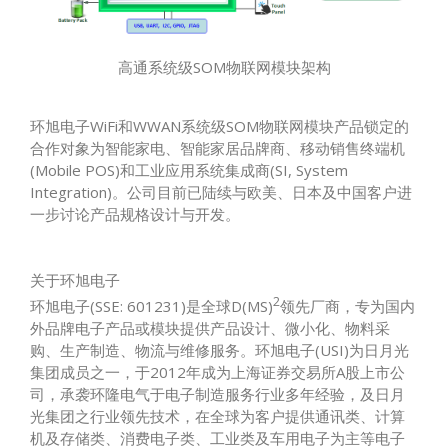
高通系统级SOM物联网模块架构
环旭电子WiFi和WWAN系统级SOM物联网模块产品锁定的
合作对象为智能家电、智能家居品牌商、移动销售终端机
(Mobile POS)和工业应用系统集成商(SI, System
Integration)。公司目前已陆续与欧美、日本及中国客户进
一步讨论产品规格设计与开发。
关于环旭电子
2
环旭电子(SSE: 601231)是全球D(MS)
领先厂商，专为国内
外品牌电子产品或模块提供产品设计、微小化、物料采
购、生产制造、物流与维修服务。环旭电子(USI)为日月光
集团成员之一，于2012年成为上海证券交易所A股上市公
司，承袭环隆电气于电子制造服务行业多年经验，及日月
光集团之行业领先技术，在全球为客户提供通讯类、计算
机及存储类、消费电子类、工业类及车用电子为主等电子