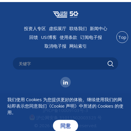
投资人专区
虚拟展厅
联络我们
新闻中心
回馈
USI博客
使用条款
订阅电子报
Top
取消电子报
网站索引
我们使用 Cookies 为您提供更好的体验。继续使用我们的网
隐私权政策
|
Cookie
站即表示您同意我们《
Cookie 声明
》中所述的 Cookies 的使
沪ICP备10009103号-3
用。
沪公网安备 31011502003323 号
同意
© 2026 USI All rights reserved.