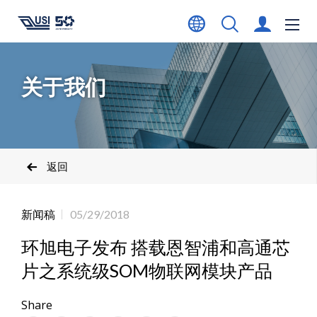
关于我们
返回
新闻稿
05/29/2018
环旭电子发布 搭载恩智浦和高通芯
片之系统级SOM物联网模块产品
Share