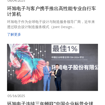
06/04/2025
环旭电子与客户携手推出高性能专业自行车
计算机
环旭电子作为全球电子设计与制造服务领导厂商，近年来
透过联合设计制造服务模式（Joint Design
Manufacturing，JDM），协助知名品牌客户开发出兼具强
了解更多
固性与高效能的自行车计算机，以满足全世界自行车计算
机市场日益成长的需求。
05/16/2025
环旭电子连续三年蝉联“中国企业标普全球