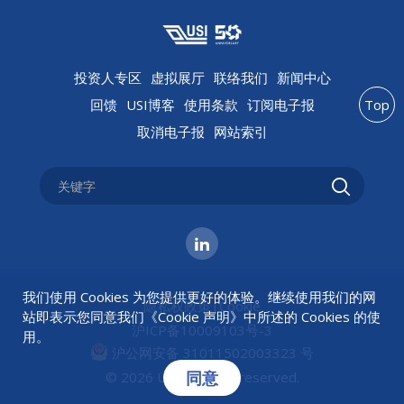
气候适应与生物多样性保护方面的综合行动和显著成效。
投资人专区
虚拟展厅
联络我们
新闻中心
回馈
USI博客
使用条款
订阅电子报
Top
取消电子报
网站索引
我们使用 Cookies 为您提供更好的体验。继续使用我们的网
隐私权政策
|
Cookie
站即表示您同意我们《
Cookie 声明
》中所述的 Cookies 的使
沪ICP备10009103号-3
用。
沪公网安备 31011502003323 号
同意
© 2026 USI All rights reserved.