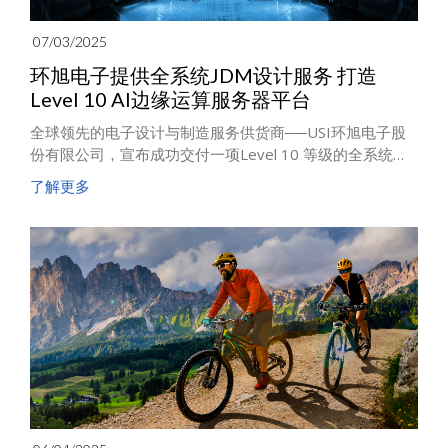
07/03/2025
环旭电子提供全系统JDM设计服务 打造
Level 10 AI边缘运算服务器平台
全球领先的电子设计与制造服务供货商──USI环旭电子股
份有限公司，宣布成功交付一项Level 10 等级的全系统联
合设计制造（JDM）项目，协助国际客户开发一款轻量化
了解更多
AI 边缘运算服务器平台，广泛应用于医疗、零售与工业场
域。