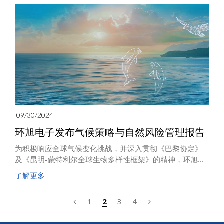
09/30/2024
环旭电子发布气候策略与自然风险管理报告
为积极响应全球气候变化挑战，并深入贯彻《巴黎协定》
及《昆明-蒙特利尔全球生物多样性框架》的精神，环旭电
子继2021年发表气候相关财务信息披露报告之后，于今年
了解更多
（2024年）正式对外发布《2023气候策略与自然风险管理
报告》。此份管理报告依据气候相关财务信息披露框架及
1
2
3
4
自然相关财务信息披露框架，以“治理、策略、风险与冲击
管理、指标与目标”四大核心构面，全面展示了环旭电子在