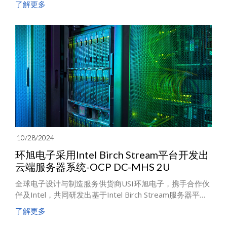
了解更多
增强了环旭电子及飞旭电子在欧洲的实力，提高了在汽车
和工业领域整机和高水平装配的量产能力。
10/28/2024
环旭电子采用Intel Birch Stream平台开发出
云端服务器系统-OCP DC-MHS 2U
全球电子设计与制造服务供货商USI环旭电子，携手合作伙
伴及Intel，共同研发出基于Intel Birch Stream服务器平台
的OCP DC-MHS 2U云端服务器系统，为数据中心提供了强
了解更多
大且灵活的运算及储存解决方案。