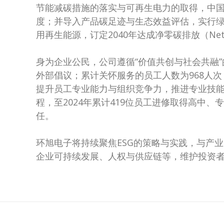
节能减碳措施的落实与可再生电力的取得，中国大
度；并导入产品碳足迹与生态效益评估，实行绿色
用再生能源，订定2040年达成净零碳排放（Net
身为企业公民，公司遵循“价值共创与社会共融”
外部倡议；累计关怀服务的员工人数为968人次
提升员工专业能力与组织竞争力，推进专业技
程，至2024年累计419位员工进修取得高中
任。
环旭电子将持续聚焦ESG的策略与实践，与产
企业可持续发展、人权与供应链等，维护投资