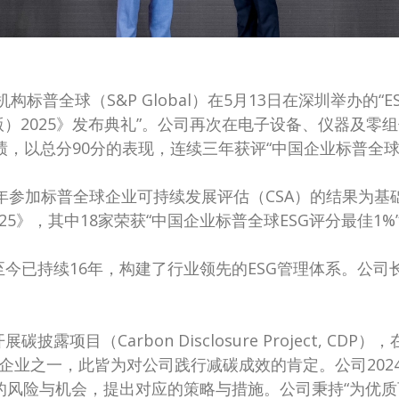
际评级机构标普全球（S&P Global）在5月13日在深圳举办
）2025》发布典礼”。公司再次在电子设备、仪器及零组件行业类组
得优异的成绩，以总分90分的表现，连续三年获评“中国企业标普全
4年参加标普全球企业可持续发展评估（CSA）的结果为基
25》，其中18家荣获“中国企业标普全球ESG评分最佳1%
至今已持续16年，构建了行业领先的ESG管理体系。公司
露项目（Carbon Disclosure Project, CD
家企业之一，此皆为对公司践行减碳成效的肯定。公司202
的风险与机会，提出对应的策略与措施。公司秉持“为优质