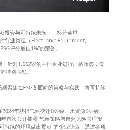
的“ESG投资与可持续未来——标普全球
（Electronic Equipment,
球ESG评分最佳1%”的荣誉。
础，针对1,662家的中国企业进行严格筛选，最
”的特别表彰。
长期聚焦在ESG各面向的策略与实践，将可持续
P），在2024年获得气候变迁B评级、水资源B评级，
4年首次公开披露“气候策略与自然风险管理报
可持续的环境做出贡献”的企业使命，通过各项