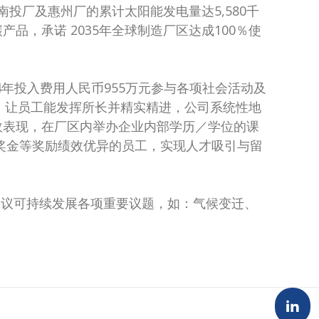
投厂及惠州厂的累计太阳能发电量达5,580千
，承诺 2035年全球制造厂区达成100％使
4年投入费用人民币955万元参与各项社会活动及
面，让员工能发挥所长并精实精进，公司系统性地
效表现，在厂区内举办企业内部学历／学位的课
红奖金等奖励绩效优异的员工，实现人才吸引与留
倡议可持续发展各项重要议题，如：气候变迁、