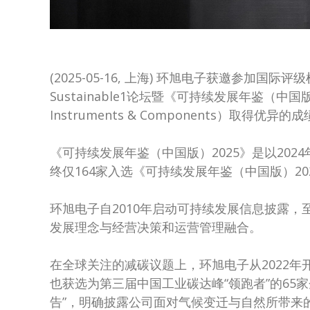
(2025-05-16, 上海) 环旭电子获邀参加国
Sustainable1论坛暨《可持续发展年鉴（中国版
Instruments & Components）取
《可持续发展年鉴（中国版）2025》是以202
终仅164家入选《可持续发展年鉴（中国版）20
环旭电子自2010年启动可持续发展信息披露，
发展理念与经营决策和运营管理融合。
在全球关注的减碳议题上，环旭电子从2022年开展碳披
也获选为第三届中国工业碳达峰“领跑者”的65
告”，明确披露公司面对气候变迁与自然所带来