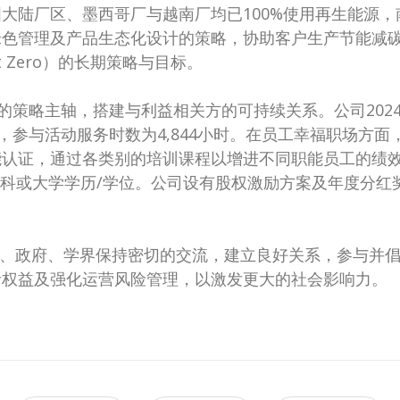
陆厂区、墨西哥厂与越南厂均已100%使用再生能源，南
管理及产品生态化设计的策略，协助客户生产节能减碳产品
 Zero）的长期策略与目标。
的策略主轴，搭建与利益相关方的可持续关系。公司202
，参与活动服务时数为4,844小时。在员工幸福职场方
能认证，通过各类别的培训课程以增进不同职能员工的绩
、专科或大学学历/学位。公司设有股权激励方案及年度分
业、政府、学界保持密切的交流，建立良好关系，参与并
者权益及强化运营风险管理，以激发更大的社会影响力。