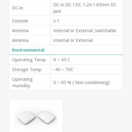
DC-in DC 12V, 1.2A 1.65mm DC
DC-in
Jack
Console
x 1
Antenna
Internal or External ,Switchable
Antenna
Internal or External
Environmental
Operating Temp
0 ~ 45 C
Storage Temp
-40 ~ 70C
Operating
5 ~ 95 % ( Non-condensing)
Humidity