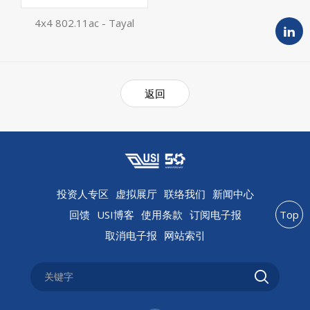
4x4 802.11ac - Tayal
返回
投资人专区
虚拟展厅
联络我们
新闻中心
回馈
USI博客
使用条款
订阅电子报
Top
取消电子报
网站索引