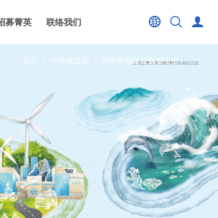
招募菁英
联络我们
首页
可持续发展
历年可持续发展报告书