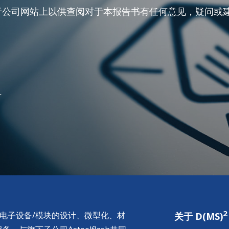
于公司网站上以供查阅对于本报告书有任何意见，疑问或
号
2
供电子设备/模块的设计、微型化、材
关于 D(MS)