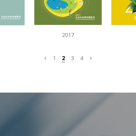
2017
1
2
3
4