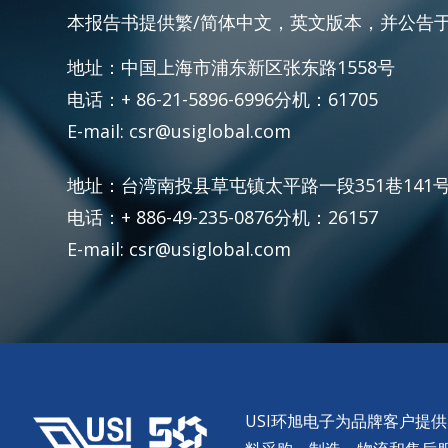
本报告书提供繁/简体中文，英文版本，并公告
地址：中国上海市浦东新区张东路1558号
电话：+ 86-21-5896-6996分机：61705
E-mail: csr@usiglobal.com
地址：台湾南投县草屯镇太平路一段351巷141
电话：+ 886-49-235-0876分机：26157
E-mail: csr@usiglobal.com
USI环旭电子为品牌客户提