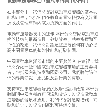
電動車逆變器在中國汽車行業中的作用
在本部分中，我們將探討電動車逆變器的基本功
能和組件，包括它們在將直流電源轉換為交流電
源以及管理車輛內電力流動方面的作用。
電動車逆變器技術的進步 本部分將突顯電動車逆
變器技術的最新進展，包括效率、功率密度和可
靠性的改進。我們將討論這些進展如何有助於提
高中國電動車的整體性能和行駛範圍。
中國電動車逆變器市場的主要參與者 在這裡，我
們將介紹一些中國電動車逆變器市場的主要參與
者，包括國內制造商和國際公司。我們將討論他
們的專業知識、產品以及對行業的貢獻。
支持電動車逆變器發展的政府倡議和政策 本部分
將闡明中國各種政府倡議和政策，以促進電動車
逆變器的發展和應用。我們將探討激勵措施、補
貼和規定，以促進創新和可持續交通。