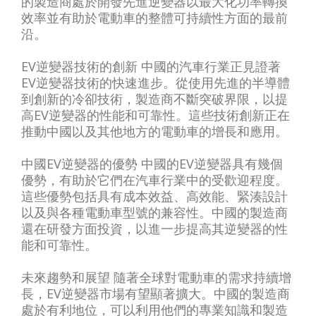
的製造商處於開發先進逆變器以最大化功率轉換
效率並有助於電動車的整體可持續性方面的最前
沿。
EV逆變器技術的創新 中國的汽車行業正見證著
EV逆變器技術的快速進步。從使用先進的半導體
到創新的冷卻技術，製造商不斷突破界限，以提
高EV逆變器的性能和可靠性。這些技術創新正在
推動中國以及其他地方的電動車的增長和應用。
中國EV逆變器的優勢 中國的EV逆變器具有幾個
優勢，有助於它們在汽車行業中的受歡迎程度。
這些優勢包括具有成本效益、高效能、緊湊設計
以及與各種電動車型號的兼容性。中國的製造商
還在研發方面投資，以進一步提高其逆變器的性
能和可靠性。
未來趨勢和展望 隨著全球對電動車的需求持續增
長，EV逆變器市場有望顯著擴大。中國的製造商
處於有利地位，可以利用他們的專業知識和製造