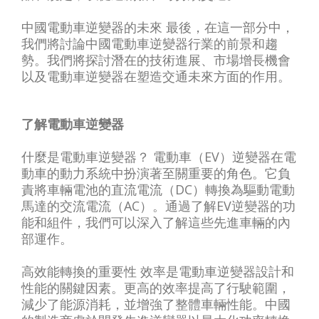
中國電動車逆變器的未來 最後，在這一部分中，
我們將討論中國電動車逆變器行業的前景和趨
勢。我們將探討潛在的技術進展、市場增長機會
以及電動車逆變器在塑造交通未來方面的作用。
了解電動車逆變器
什麼是電動車逆變器？ 電動車（EV）逆變器在電
動車的動力系統中扮演著至關重要的角色。它負
責將車輛電池的直流電流（DC）轉換為驅動電動
馬達的交流電流（AC）。通過了解EV逆變器的功
能和組件，我們可以深入了解這些先進車輛的內
部運作。
高效能轉換的重要性 效率是電動車逆變器設計和
性能的關鍵因素。更高的效率提高了行駛範圍，
減少了能源消耗，並增強了整體車輛性能。中國