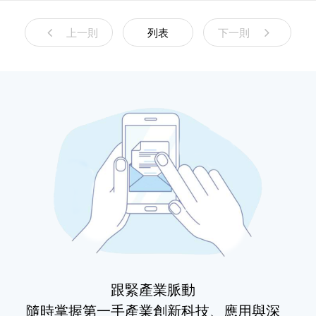
上一則
列表
下一則
跟緊產業脈動
隨時掌握第一手產業創新科技、應用與深