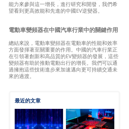
能力來參與這一增長，進行研究和開發，我們希
望看到更高效能和先進的中國EV逆變器。
電動車變頻器在中國汽車行業中的關鍵作用
總結來說，電動車變頻器在電動車的性能和效率
方面發揮著至關重要的作用。中國的汽車行業正
在引領著創新和高品質的EV變頻器的發展，這些
變頻器有助於推動電動出行的增長。我們可以通
過擁抱這些技術進步來加速邁向更可持續交通未
來的過渡。
最近的文章