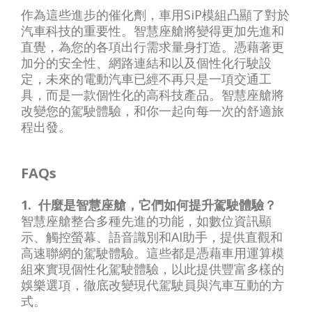
作為這些進步的催化劑，車用SiP模組凸顯了對於
汽車科技的重要性。智慧座艙將變得更加先進和
直覺，為您的各項出行需求量身打造。憑藉著更
加分的安全性、網路連結和以及個性化行駛設
定，未來的電動汽車已經不再只是一項交通工
具，而是一款個性化的高科技產品。智慧座艙將
改變您的駕駛體驗，和你一起向每一次的舒適旅
程出發。
FAQs
1. 什麼是智慧座艙，它們如何提升駕駛體驗？
智慧座艙整合多種先進的功能，如數位資訊顯
示、觸控螢幕、語音識別和AI助手，提供直觀和
高速聯網的駕駛體驗。這些都是憑藉車用運算模
組來實現個性化駕駛體驗，以此提供豐富多樣的
娛樂選項，徹底改變現代駕駛員與汽車互動的方
式。