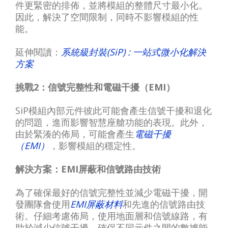
件更緊密的排佈，並將模組的整體尺寸最小化。
因此，解決了空間限制，同時不影響模組的性
能。
延伸閱讀：
系統級封裝(SiP) : 一站式微小化解決
方案
挑戰2：信號完整性和電磁干擾（EMI）
SiP模組內部元件彼此可能會產生信號干擾和退化
的問題，進而影響智慧座艙功能的表現。此外，
由於緊湊的佈局，可能會產生
電磁干擾
（EMI）
，影響模組的穩定性。
解決方案：EMI屏蔽和信號路由技術
為了確保最好的信號完整性並減少電磁干擾，開
發團隊會使用
EMI屏蔽材料
和先進的信號路由技
術。仔細考慮佈局，使用地面層和信號線路，有
助於減少信號干擾，確保不同元件之間的數據能