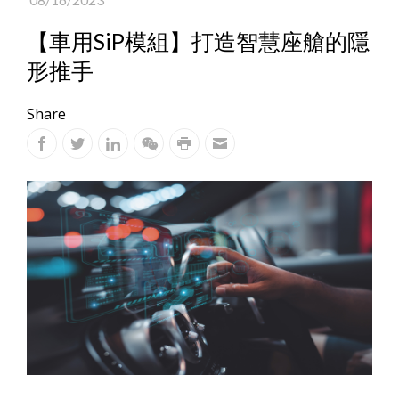
【車用SiP模組】打造智慧座艙的隱
形推手
Share