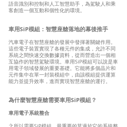
語音識別和控制和人工智慧助手，為駕駛人和乘
客創造一個互動和個性化的環境。
車用SiP模組：智慧座艙落地的幕後推手
汽車電子在智慧座艙的發展中發揮著關鍵作用。
這些電子裝置實現了各種元件的集成，允許不同
系統之間快速交換數據資料，從而營造出一個相
互協作的智慧駕駛環境。車用SiP模組可以說是車
用電子領域發展的重要基礎。它能將多個晶片和
元件集中在單一封裝模組中，由該模組提供運算
能力並提升效率，進而實現智慧座艙的運行。
為什麼智慧座艙需要車用SiP模組？
車用電子系統整合
之所以需要SiP模組，最重要的莫過於它的系統整