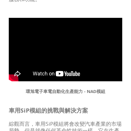
環旭電子車電自動化生產能力 - NAD模組
車用SiP模組的挑戰與解決方案
綜觀而言，車用SiP模組將會改變汽車產業的市場
局勢，但是就像任何革命性技術一樣，它在生產