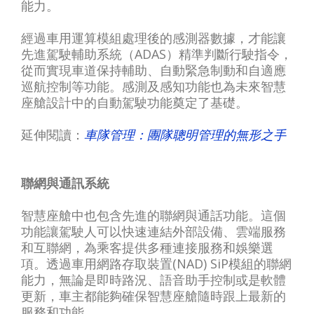
能力。
經過車用運算模組處理後的感測器數據，才能讓
先進駕駛輔助系統（ADAS）精準判斷行駛指令，
從而實現車道保持輔助、自動緊急制動和自適應
巡航控制等功能。感測及感知功能也為未來智慧
座艙設計中的自動駕駛功能奠定了基礎。
延伸閱讀：
車隊管理：團隊聰明管理的無形之手
聯網與通訊系統
智慧座艙中也包含先進的聯網與通話功能。這個
功能讓駕駛人可以快速連結外部設備、雲端服務
和互聯網，為乘客提供多種連接服務和娛樂選
項。透過車用網路存取裝置(NAD) SiP模組的聯網
能力，無論是即時路況、語音助手控制或是軟體
更新，車主都能夠確保智慧座艙隨時跟上最新的
服務和功能。