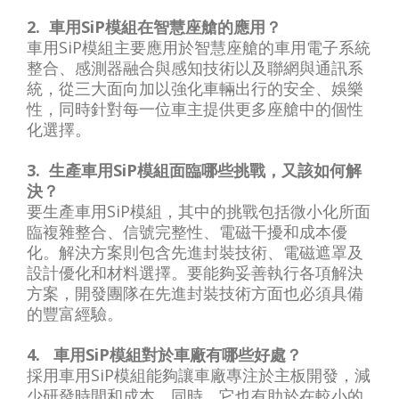
2. 車用SiP模組在智慧座艙的應用？
車用SiP模組主要應用於智慧座艙的車用電子系統
整合、感測器融合與感知技術以及聯網與通訊系
統，從三大面向加以強化車輛出行的安全、娛樂
性，同時針對每一位車主提供更多座艙中的個性
化選擇。
3. 生產車用SiP模組面臨哪些挑戰，又該如何解
決？
要生產車用SiP模組，其中的挑戰包括微小化所面
臨複雜整合、信號完整性、電磁干擾和成本優
化。解決方案則包含先進封裝技術、電磁遮罩及
設計優化和材料選擇。要能夠妥善執行各項解決
方案，開發團隊在先進封裝技術方面也必須具備
的豐富經驗。
4. 車用SiP模組對於車廠有哪些好處？
採用車用SiP模組能夠讓車廠專注於主板開發，減
少研發時間和成本。同時，它也有助於在較小的