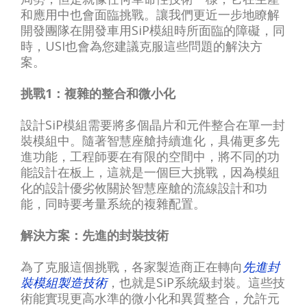
和應用中也會面臨挑戰。讓我們更近一步地瞭解
開發團隊在開發車用SiP模組時所面臨的障礙，同
時，USI也會為您建議克服這些問題的解決方
案。
挑戰1：複雜的整合和微小化
設計SiP模組需要將多個晶片和元件整合在單一封
裝模組中。隨著智慧座艙持續進化，具備更多先
進功能，工程師要在有限的空間中，將不同的功
能設計在板上，這就是一個巨大挑戰，因為模組
化的設計優劣攸關於智慧座艙的流線設計和功
能，同時要考量系統的複雜配置。
解決方案：先進的封裝技術
為了克服這個挑戰，各家製造商正在轉向
先進封
裝模組製造技術
，也就是SiP系統級封裝。這些技
術能實現更高水準的微小化和異質整合，允許元