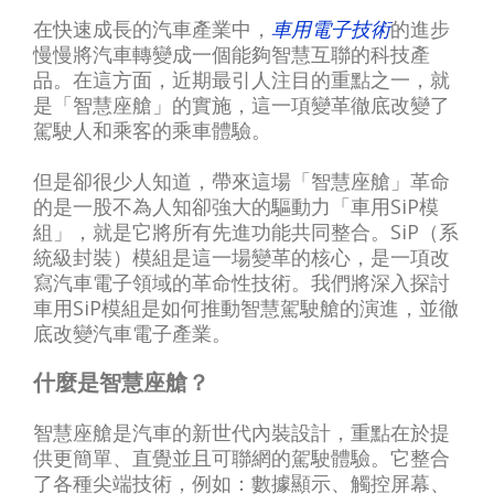
在快速成長的汽車產業中，
車用電子技術
的進步
慢慢將汽車轉變成一個能夠智慧互聯的科技產
品。在這方面，近期最引人注目的重點之一，就
是「智慧座艙」的實施，這一項變革徹底改變了
駕駛人和乘客的乘車體驗。
但是卻很少人知道，帶來這場「智慧座艙」革命
的是一股不為人知卻強大的驅動力「車用SiP模
組」，就是它將所有先進功能共同整合。SiP（系
統級封裝）模組是這一場變革的核心，是一項改
寫汽車電子領域的革命性技術。我們將深入探討
車用SiP模組是如何推動智慧駕駛艙的演進，並徹
底改變汽車電子產業。
什麼是智慧座艙？
智慧座艙是汽車的新世代內裝設計，重點在於提
供更簡單、直覺並且可聯網的駕駛體驗。它整合
了各種尖端技術，例如：數據顯示、觸控屏幕、