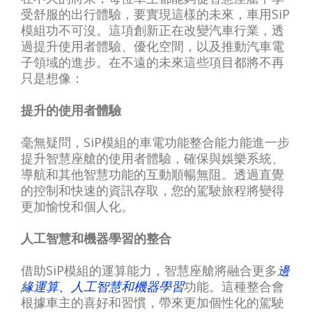
受舒服的出行體驗，要實現這樣的未來，車用SiP
模組功不可沒。這項創新正在改變汽車行業，透
過提升使用者體驗、優化空間，以及推動汽車電
子領域的進步。在不遠的未來這些項目都將不再
只是想像：
提升的使用者體驗
毫無疑問，SiP模組的車電功能整合能力能進一步
提升智慧座艙的使用者體驗，確保與娛樂系統、
導航和其他智慧功能的互動順暢無阻。透過直覺
的控制和快速的資訊存取，您的駕駛旅程將變得
更加愉悅和個人化。
人工智慧和機器學習的整合
借助SiP模組的運算能力，智慧座艙將融合更多
邊
緣運算、人工智慧和機器學習
功能。這種整合會
根據車主的喜好和習慣，帶來更加個性化的駕駛