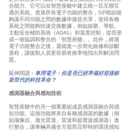
合能力。它可以在智慧座艙中建立統一且互聯互
通的系統。透過所有電子功能的整合，SiP模組能
夠讓不同功能之間的數據串接並共享，使得各種
系統之間能夠快速交換數據，例如娛樂、導航、
主動安全輔助系統（ADAS）和溫度控制，從而形
成一個協調和整合的「智慧座艙」。此外，經過
電子功能整合之後，還能進一步簡化維修和診斷
過程，讓後勤人員更容易有效率地找出和解決問
題。
延伸閱讀：
車用電子：你是否已經準備好迎接嶄
新世代的科技革命？
感測器融合與感知技術
智慧座艙中的另一個重要組成是感測器融合與感
知功能。這個功能將來自各種感測器的數據（例
如攝像頭、激光雷達、雷達和超聲波感測器）進
行整合，讓車輛具備全方面而且即時的環境感知