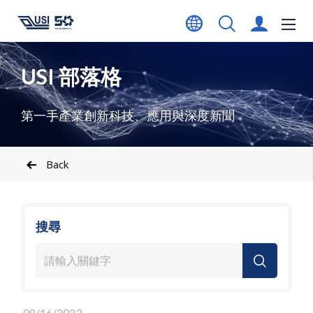
USI 部落格
第一手產業創新科技、應用與深度新聞
Back
搜尋
08/16/2023