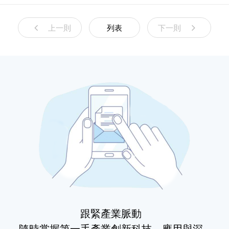
上一則
列表
下一則
跟緊產業脈動
隨時掌握第一手產業創新科技、應用與深