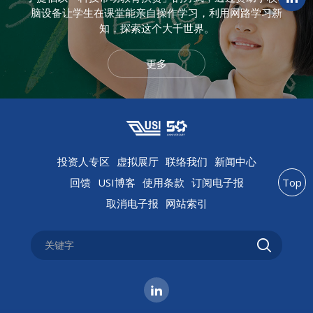
脑设备让学生在课堂能亲自操作学习，利用网路学习新
知，探索这个大千世界。
更多
投资人专区
虚拟展厅
联络我们
新闻中心
回馈
USI博客
使用条款
订阅电子报
Top
取消电子报
网站索引