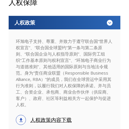
人权保障
人权政策
环旭电子支持、尊重、并致力于遵守联合国“世界人
权宣言”、“联合国全球盟约”第一条与第二条原
则、“联合国企业与人权指导原则”、国际劳工组
织“工作基本原则与权利宣言”、“环旭电子商业行为
与道德准则”、其他适用的国际原则与当地法令规
范。身为“责任商业联盟（Responsible Business
Alliance, RBA）”的成员，我们在全球营运中采用其
行为准则，以履行我们对人权保障的承诺。并与员
工、合资企业、承包商、商业合作伙伴（供应商、
客户）、政府、社区等利益相关方一起保护与促进
人权。
人权政策内容下载