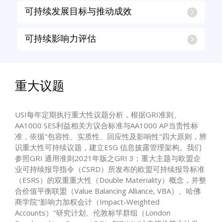
可持续发展目标与推动成效
可持续影响力评估
重大议题
USI每年定期执行重大性议题分析，根据GRI准则、
AA1000 SES利益相关方议合标准与AA1000 AP当责性标
准，依循"包容性、实质性、回应性及影响性"四大原则，辨
识重大性可持续议题，建立ESG 信息披露管理架构。我们
参照GRI 通用准则2021年版之GRI 3：重大主题与欧盟企
业可持续报导指令（CSRD）所发布的欧盟可持续报导标准
（ESRS）的双重重大性（Double Materiality）概念，并整
合价值平衡联盟（Value Balancing Alliance, VBA）、哈佛
商学院"影响力加权会计（Impact-Weighted
Accounts）"研究计划、伦敦标竿群组（London