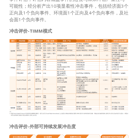
可能性；经分析产出10项显着性冲击事件，包括经济面3个
正向及1个负向事件、环境面1个正向及4个负向事件，及社
会面1个负向事件。
冲击评价-TIMM模式
冲击评价-外部可持续发展冲击度