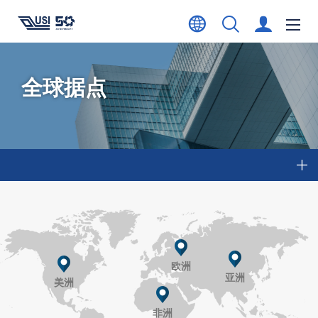
全球据点
欧洲
亚洲
美洲
非洲