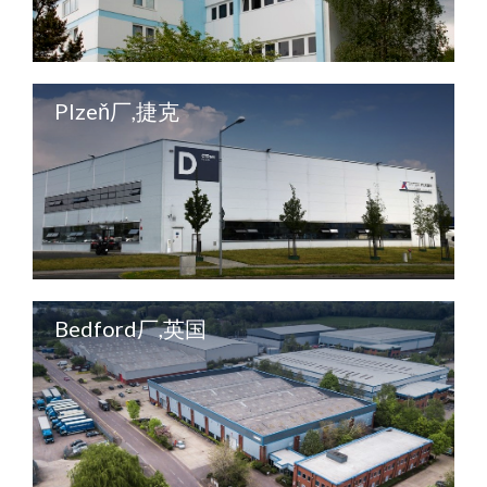
Plzeň厂,捷克
Bedford厂,英国