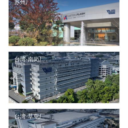
苏州厂
台湾-南岗厂
台湾-草屯厂