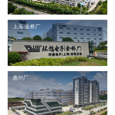
上海-金桥厂
惠州厂