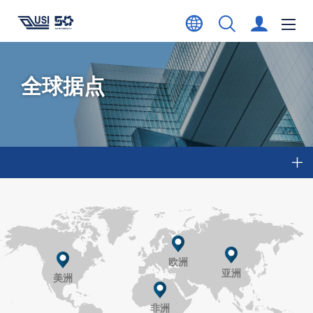
全球据点
欧洲
亚洲
美洲
非洲