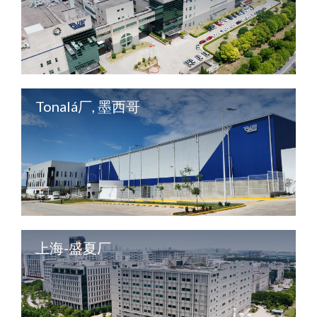
Tonalá厂, 墨西哥
上海-盛夏厂