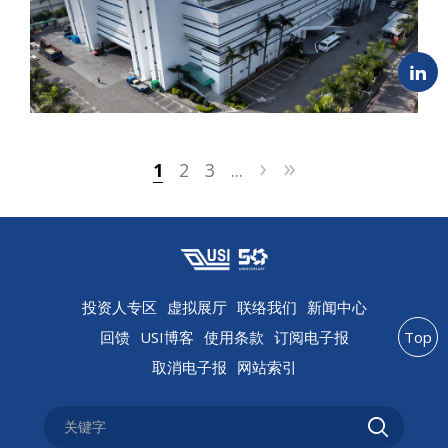
›
»
1
2
3
...
投资人专区
虚拟展厅
联络我们
新闻中心
回馈
USI博客
使用条款
订阅电子报
Top
取消电子报
网站索引