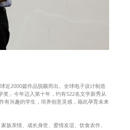
自全球近2000篇作品脱颖而出。全球电子设计制造
生文学奖」今年迈入第十年，约有522名文学新秀从
创作有兴趣的学生，培养创意灵感，藉此孕育未来
、家族亲情、成长身世、爱情友谊、饮食农作、