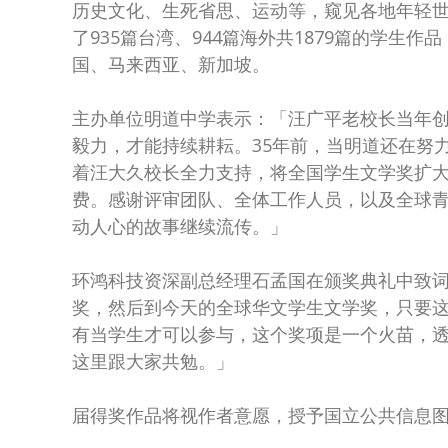
历史文化、生死省思、运动等，窥见各地年轻
了935篇台湾、944篇海外共1879篇的学生
国、马来西亚、新加坡。
主办单位明道中学表示：「汪广平老校长当年
毅力，才能持续耕耘。35年前，当明道还在努
着汪大久校长全力支持，将全国学生文学奖扩
费。感谢评审团队、全体工作人员，以及全球
动人心的故事继续流传。」
环鸿科技资深副总经理石孟国在颁奖典礼中致词
奖，然后到今天的全球华文学生文学奖，只要这
有当学生才可以参与，这个奖项是一个火苗，
这里跟大家共勉。」
届得奖作品将视作者意愿，授予国立公共信息