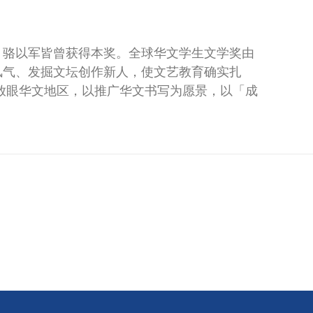
、骆以军皆曾获得本奖。全球华文学生文学奖由
风气、发掘文坛创作新人，使文艺教育确实扎
放眼华文地区，以推广华文书写为愿景，以「成