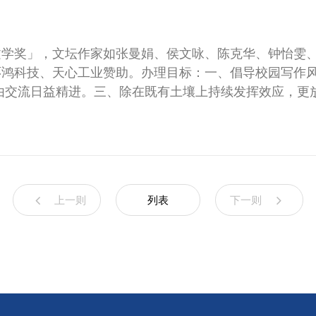
文学奖」，文坛作家如张曼娟、侯文咏、陈克华、钟怡雯
环鸿科技、天心工业赞助。办理目标：一、倡导校园写作
由交流日益精进。三、除在既有土壤上持续发挥效应，更
上一则
列表
下一则