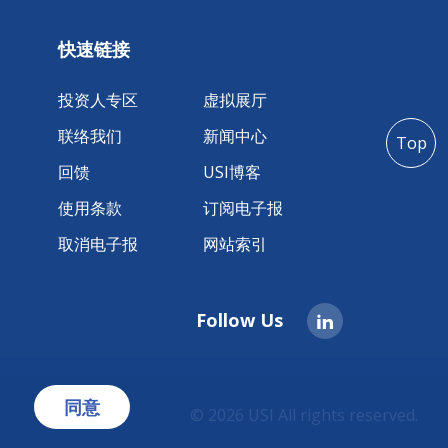
快速链接
投资人专区
虚拟展厅
联络我们
新闻中心
Top
回馈
USI博客
使用条款
订阅电子报
取消电子报
网站索引
Follow Us
同意
。
© 2026 USI All rights reserved.