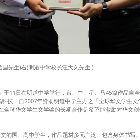
国先生)右(明道中学校长汪大久先生
)
生文学奖」于11日在明道中学举行，台、中、星、马45篇作品
公司环鸿科技，自2007年赞助明道中学主办之「全球华文学
艺在全球华文学生文学奖的长期合作是希望能激励对华文
华文的国、高中学生，作品题材多元广泛，包含身体书写