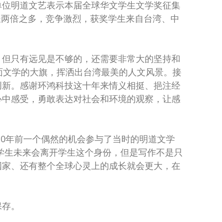
单位明道文艺表示本届全球华文学生文学奖征集
年成长两倍之多，竞争激烈，获奖学生来自台湾、中
，但只有远见是不够的，还需要非常大的坚持和
面文学的大旗，挥洒出台湾最美的人文风景。接
创新。感谢环鸿科技这十年来情义相挺、挹注经
心中感受，勇敢表达对社会和环境的观察，让感
10年前一个偶然的机会参与了当时的明道文学
学生未来会离开学生这个身份，但是写作不是只
国家、还有整个全球心灵上的成长就会更大，在
保存。