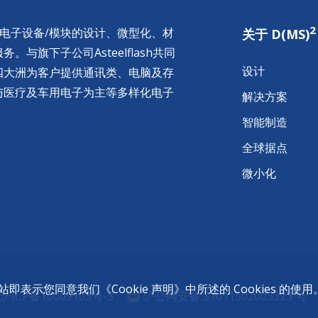
2
供电子设备/模块的设计、微型化、材
关于 D(MS)
与旗下子公司Asteelflash共同
设计
四大洲为客户提供通讯类、电脑及存
与医疗及车用电子为主等多样化电子
解决方案
智能制造
全球据点
微小化
的网站即表示您同意我们《
Cookie 声明
》中所述的 Cookies 的使用
沪ICP备10009103号-3
沪公网安备 31011502003323 号