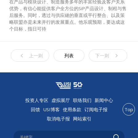
在产品与模块设计、制造服务多年的丰富经验及客户关系
优势，有信心能提供客户全方位的SiP产品设计、制程与售
后服务。同时，透过与供应縺的垂直或平行整合、以及策
略联盟亦是未来并行的发展重点。他乐观预期，要达成这
个目标，指日可待
上一则
列表
下一则
投资人专区
虚拟展厅
联络我们
新闻中心
回馈
USI博客
使用条款
订阅电子报
Top
取消电子报
网站索引