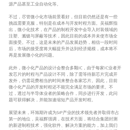
源产品甚至工业自动化等。
不过，尽管微小化市场前景看好，但目前仍然还是有一些
挑战需要克服，特别是在成本与开发时程方面。吴福辉指
出，微小化技术，在产品的制程开发中会导入封装领域的
注塑、溅镀与屏蔽等技术，因此目前的成本并未使市场全
面接受。不过，这是未来的产品发展趋势，相信一段时间
后，市场的接受度将大幅提升并达到经济规模，成本将不
再是发展微小化的问题。
此外，微小化产品的设计会整合多颗IC，由于每家IC业者开
发芯片的时程与产品设计不同，除了需等待新芯片完成开
发外，仍需花费相当的时间来整合各家芯片。因此，目前
微小化产品的开发时程还不能完全满足市场的要求。不
过，透过与半导体业者的策略合作，同步进行开发，此问
题可获得解决，并能加速缩短产品开发时程。
展望未来，环旭期许成为SiP产业的技术领先者并取得市占
第一的地位，吴福辉强调，在技术方面，将结合集团封测
的新进制程技术，强化软件、解决方案的能力，加上我们