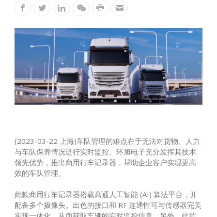
(2023-03-22 上海)车队管理的难点在于无法对货物、人力
与车队保养情况进行实时监控。环旭电子充分发挥其技术
领先优势，推出商用行车记录器，帮助企业客户实现更高
效的车队管理。
此款商用行车记录器搭载高通人工智能 (AI) 算法平台，并
配备多个摄像头。出色的接口和 RF 连通性可与传感器完美
实现一体化，从而获取车辆的实时监控信息。另外，此款