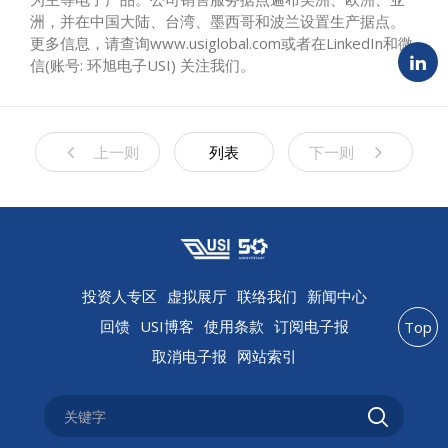
洲，并在中国大陆、台湾、墨西哥和波兰设置生产据点。
更多信息，请查询www.usiglobal.com或者在
LinkedIn
和微
信(账号: 环旭电子USI) 关注我们。
上一则
列表
下一则
投资人专区
虚拟展厅
联络我们
新闻中心
回馈
USI博客
使用条款
订阅电子报
Top
取消电子报
网站索引