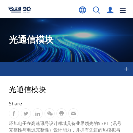
光通信模块
光通信模块
Share
环旭电子在高速讯号设计领域具备业界领先的SI/PI（讯号
完整性与电源完整性）设计能力，并拥有先进的热模拟与