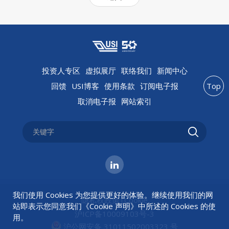
投资人专区
虚拟展厅
联络我们
新闻中心
回馈
USI博客
使用条款
订阅电子报
Top
取消电子报
网站索引
我们使用 Cookies 为您提供更好的体验。继续使用我们的网
隐私权政策
|
Cookie
站即表示您同意我们《
Cookie 声明
》中所述的 Cookies 的使
沪ICP备10009103号-3
用。
沪公网安备 31011502003323 号