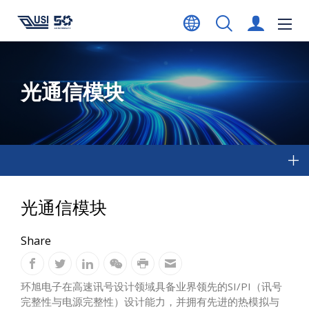
光通信模块
光通信模块
Share
环旭电子在高速讯号设计领域具备业界领先的SI/PI（讯号
完整性与电源完整性）设计能力，并拥有先进的热模拟与