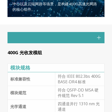
中心以及云端网路等场景，是构建400G高速光网路
的核心组件。
400G 光收发模组
模块规格
符合 IEEE 802.3bs 400G
标准兼容性
BASE-DR4 标准
符合 QSFP-DD MSA 硬
模块规范
件规范 Rev 5.1
四通道并行 1310 nm 光
光学通道
通道