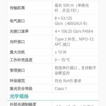
最长 500 m（单模光
传输距离
纤，开启 FEC）
8 × 53.125
电气接口
Gb/s（400GAUI-8）
光接口速率
4 × 106.25 Gb/s PAM4
Type 2 外壳，MPO-12
光纤接口
APC 接口
最大功耗
≤ 10 W
工作外壳温度
0 ~ 70 ℃
双线串行接口，支持数字
管理接口
诊断监控
环保规范
符合 RoHS 要求
激光安全等级
Class 1
光学规格
外部光调制幅度