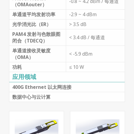
-0.8 ~ 4.2 dBm / 每通道
（OMAouter）
单通道平均发射功率
-2.9 ~ 4 dBm
光学消光比（ER）
> 3.5 dB
PAM4 发射与色散眼图
< 3.4 dB / 每通道
闭合（TDECQ）
单通道接收灵敏度
< -5.9 dBm
（OMA）
功耗
≤ 10 W
应用领域
400G Ethernet 以太网连接
数据中心与云计算