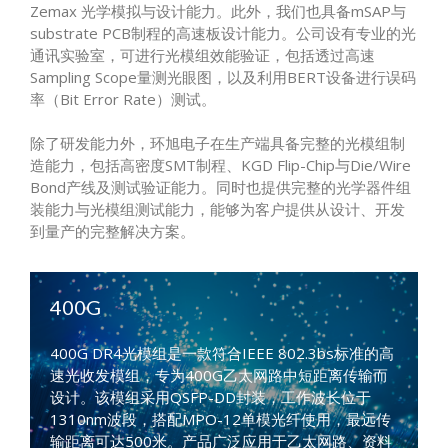
Zemax 光学模拟与设计能力。此外，我们也具备mSAP与
substrate PCB制程的高速板设计能力。公司设有专业的光
通讯实验室，可进行光模组效能验证，包括透过高速
Sampling Scope量测光眼图，以及利用BERT设备进行误码
率（Bit Error Rate）测试。
除了研发能力外，环旭电子在生产端具备完整的光模组制
造能力，包括高密度SMT制程、KGD Flip-Chip与Die/Wire
Bond产线及测试验证能力。同时也提供完整的光学器件组
装能力与光模组测试能力，能够为客户提供从设计、开发
到量产的完整解决方案。
400G
400G DR4光模组是一款符合IEEE 802.3bs标准的高
速光收发模组，专为400G乙太网路中短距离传输而
设计。该模组采用QSFP-DD封装，工作波长位于
1310nm波段，搭配MPO-12单模光纤使用，最远传
输距离可达500米。产品广泛应用于乙太网路、资料