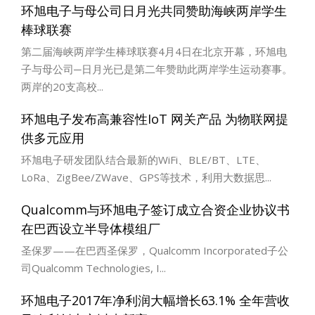
环旭电子与母公司日月光共同赞助海峡两岸学生
棒球联赛
第二届海峡两岸学生棒球联赛4月4日在北京开幕，环旭电
子与母公司─日月光已是第二年赞助此两岸学生运动赛事。
两岸的20支高校...
环旭电子发布高兼容性IoT 网关产品 为物联网提
供多元应用
环旭电子研发团队结合最新的WiFi、BLE/BT、LTE、
LoRa、ZigBee/ZWave、GPS等技术，利用大数据思...
Qualcomm与环旭电子签订成立合资企业协议书
在巴西设立半导体模组厂
圣保罗——在巴西圣保罗，Qualcomm Incorporated子公
司Qualcomm Technologies, I...
环旭电子2017年净利润大幅增长63.1% 全年营收