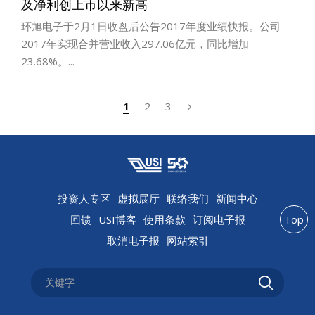
及净利创上市以来新高
环旭电子于2月1日收盘后公告2017年度业绩快报。公司
2017年实现合并营业收入297.06亿元，同比增加
23.68%。...
1
2
3
投资人专区
虚拟展厅
联络我们
新闻中心
回馈
USI博客
使用条款
订阅电子报
Top
取消电子报
网站索引