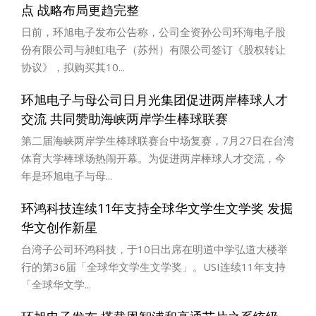
点 战略布局更趋完整
日前，环旭电子发布公告称，公司全资孙公司环海电子股
份有限公司与昶虹电子（苏州）有限公司签订《股权转让
协议》，拟购买其10...
环旭电子与母公司日月光集团促进两岸棒球人才
交流 共同赞助海峡两岸学生棒球联赛
第二届海峡两岸学生棒球联赛台中场复赛，7月27日在台湾
体育大学棒球场热闹开幕。为促进两岸棒球人才交流，今
年是环旭电子与母...
环鸿科技连续11年支持全球华文学生文学奖 发掘
华文创作新星
台湾子公司环鸿科技，于10日出席在明道中学弘道大楼举
行的第36届「全球华文学生文学奖」。USI连续11年支持
「全球华文学...