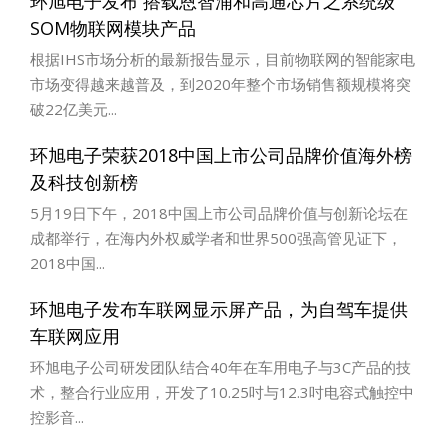
环旭电子发布 搭载恩智浦和高通芯片之系统级
SOM物联网模块产品
根据IHS市场分析的最新报告显示，目前物联网的智能家电
市场变得越来越普及，到2020年整个市场销售额规模将突
破22亿美元...
环旭电子荣获2018中国上市公司品牌价值海外榜
及科技创新榜
5月19日下午，2018中国上市公司品牌价值与创新论坛在
成都举行，在海内外权威学者和世界500强高管见证下，
2018中国...
环旭电子发布车联网显示屏产品，为自驾车提供
车联网应用
环旭电子公司研发团队结合40年在车用电子与3C产品的技
术，整合行业应用，开发了10.25吋与12.3吋电容式触控中
控影音...