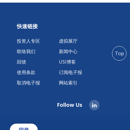
快速链接
投资人专区
虚拟展厅
联络我们
新闻中心
Top
回馈
USI博客
使用条款
订阅电子报
取消电子报
网站索引
Follow Us
同意