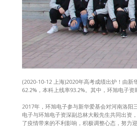
(2020-10-12 上海)2020年高考成绩出
62.2%，本科上线率93.2%。其中，环旭电
2017年，环旭电子参与新华爱基会对河南洛阳三
电子与环旭电子资深副总林大毅先生共同出资，
了疫情带来的不利影响，积极调整心态，努力