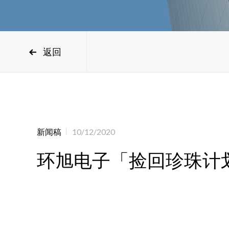
返回
新闻稿
10/12/2020
环旭电子「捡回珍珠计