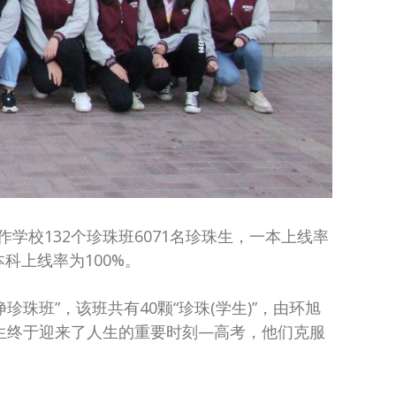
所合作学校132个珍珠班6071名珍珠生，一本上线率
本科上线率为100%。
珠班”，该班共有40颗“珍珠(学生)”，由环旭
生终于迎来了人生的重要时刻—高考，他们克服