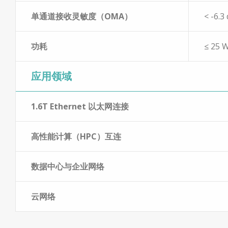
单通道接收灵敏度（OMA）
< -6.3
功耗
≤ 25 
应用领域
1.6T Ethernet 以太网连接
高性能计算（HPC）互连
数据中心与企业网络
云网络