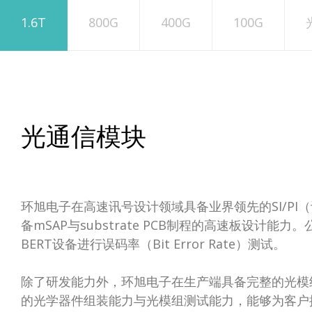
1.6T
800G
400G
100G
光通信模块
环旭电子在高速讯号设计领域具备业界领先的SI/PI
备mSAP与substrate PCB制程的高速板设计
BERT设备进行误码率（Bit Error Rate）测试。
除了研发能力外，环旭电子在生产端具备完整的光模组制造能
的光学器件组装能力与光模组测试能力，能够为客户