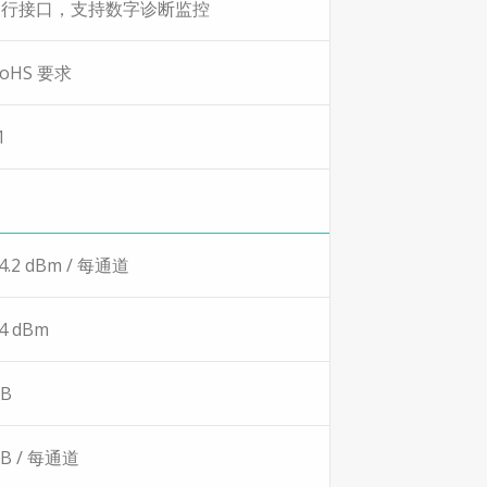
串行接口，支持数字诊断监控
oHS 要求
1
~ 4.2 dBm / 每通道
 4 dBm
dB
 dB / 每通道