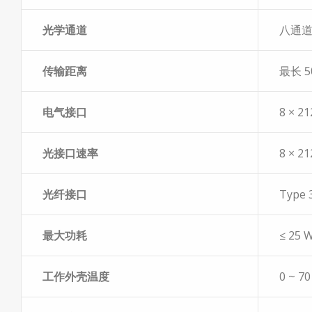
光学通道
八通道
传输距离
最长 
电气接口
8 × 2
光接口速率
8 × 2
光纤接口
Type
最大功耗
≤ 25 
工作外壳温度
0 ~ 7