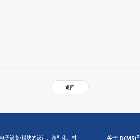
返回
2
供电子设备/模块的设计、微型化、材
关于 D(MS)