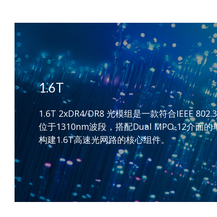
1.6T
1.6T 2xDR4/DR8 光模组是一款符合IE
位于1310nm波段，搭配Dual MPO-1
构建1.6T高速光网路的核心组件。