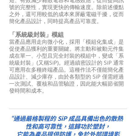
號的完整性，實現更快的傳輸速度。除前述優點
之外，還可用較低的成本來屏蔽電磁干擾，從而
簡化產品設計，同時提高產品可靠度。
「系統級封裝」模組
當產品應用走向微小化，採用「模組化集成」是
促使產品獲利的重要關鍵。將主動和被動元件集
成在單一、小型且完全封裝的模組中，變成「系
統級封裝」(又稱SiP)。經過縝密設計的 SiP 通常
可應用在多種終端產品。這種作法不僅能簡化產
品設計、減少庫存，由於各類型的 SiP 僅需經過
一次測試、覆核和品管驗證，因此能大幅節省開
發時間和成本。
通過嚴格製程的 SiP 成品具備出色的散熱
性和高可靠性，這歸功於塑封，
它能為產品提供防護，免於外部環境影