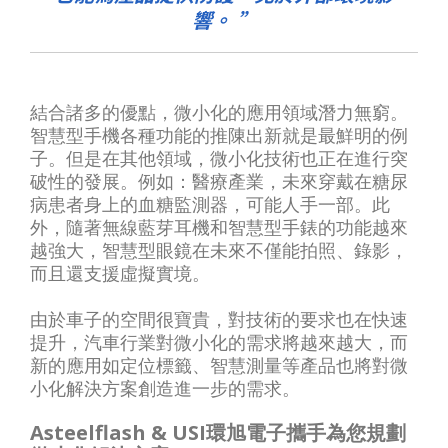
響。
結合諸多的優點，微小化的應用領域潛力無窮。
智慧型手機各種功能的推陳出新就是最鮮明的例
子。但是在其他領域，微小化技術也正在進行突
破性的發展。例如：醫療產業，未來穿戴在糖尿
病患者身上的血糖監測器，可能人手一部。此
外，隨著無線藍芽耳機和智慧型手錶的功能越來
越強大，智慧型眼鏡在未來不僅能拍照、錄影，
而且還支援虛擬實境。
由於車子的空間很寶貴，對技術的要求也在快速
提升，汽車行業對微小化的需求將越來越大，而
新的應用如定位標籤、智慧測量等產品也將對微
小化解決方案創造進一步的需求。
Asteelflash & USI環旭電子攜手為您規劃