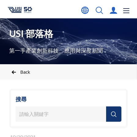
USI 部落格
第一手產業創新科技、應用與深度新聞
Back
搜尋
10/20/2021