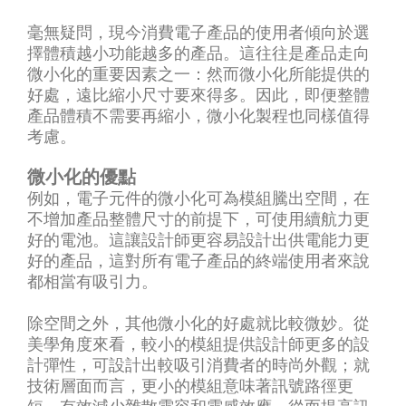
毫無疑問，現今消費電子產品的使用者傾向於選
擇體積越小功能越多的產品。這往往是產品走向
微小化的重要因素之一：然而微小化所能提供的
好處，遠比縮小尺寸要來得多。因此，即便整體
產品體積不需要再縮小，微小化製程也同樣值得
考慮。
微小化的優點
例如，電子元件的微小化可為模組騰出空間，在
不增加產品整體尺寸的前提下，可使用續航力更
好的電池。這讓設計師更容易設計出供電能力更
好的產品，這對所有電子產品的終端使用者來說
都相當有吸引力。
除空間之外，其他微小化的好處就比較微妙。從
美學角度來看，較小的模組提供設計師更多的設
計彈性，可設計出較吸引消費者的時尚外觀；就
技術層面而言，更小的模組意味著訊號路徑更
短、有效減少雜散電容和電感效應，從而提高訊