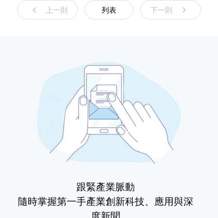
上一則
列表
下一則
跟緊產業脈動
隨時掌握第一手產業創新科技、應用與深
度新聞