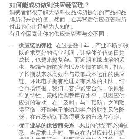
如何能成功做到供应链管理？
消费者都很了解大型科技品牌所提供的产品和品
牌所带来的价值。然而，在其背后供应链管理所
付出的心血是鲜为人知的。
有几个因素让你的供应链管理与众不同：
供应链的弹性
─在过去数十年，产业不断扩张
以追求更好的营业利润，让整体价值链日趋
成长，也越来越复杂。而近期地缘政治的紧
张、极端气候的灾害以及疫情的影响，打乱
了长期以来以高效率与最低成本运作的供应
链。环旭电子拥有处理固有风险的团队，结
合市场情报，我们与客户紧密合作，依原物
料的特性，策略性调整库存水平，以因应供
应链的波动。在「及时」与「预防」之间取
得平衡，环旭电子能协助客户将财务风险降
低，在市场动荡下取得更多的市场占有率。
优于业界的供货商关系
─杰出的供货商必须知
悉，当需求上升时，重点在为供应链伙伴提