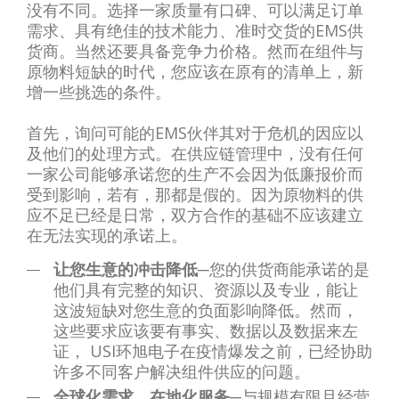
没有不同。选择一家质量有口碑、可以满足订单
需求、具有绝佳的技术能力、准时交货的EMS供
货商。当然还要具备竞争力价格。然而在组件与
原物料短缺的时代，您应该在原有的清单上，新
增一些挑选的条件。
首先，询问可能的EMS伙伴其对于危机的因应以
及他们的处理方式。在供应链管理中，没有任何
一家公司能够承诺您的生产不会因为低廉报价而
受到影响，若有，那都是假的。因为原物料的供
应不足已经是日常，双方合作的基础不应该建立
在无法实现的承诺上。
让您生意的冲击降低
─您的供货商能承诺的是
他们具有完整的知识、资源以及专业，能让
这波短缺对您生意的负面影响降低。然而，
这些要求应该要有事实、数据以及数据来左
证， USI环旭电子在疫情爆发之前，已经协助
许多不同客户解决组件供应的问题。
全球化需求，在地化服务
─与规模有限且经营