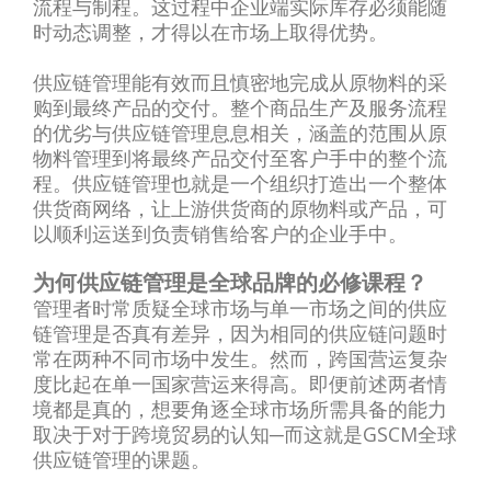
流程与制程。这过程中企业端实际库存必须能随
时动态调整，才得以在市场上取得优势。
供应链管理能有效而且慎密地完成从原物料的采
购到最终产品的交付。整个商品生产及服务流程
的优劣与供应链管理息息相关，涵盖的范围从原
物料管理到将最终产品交付至客户手中的整个流
程。供应链管理也就是一个组织打造出一个整体
供货商网络，让上游供货商的原物料或产品，可
以顺利运送到负责销售给客户的企业手中。
为何供应链管理是全球品牌的必修课程？
管理者时常质疑全球市场与单一市场之间的供应
链管理是否真有差异，因为相同的供应链问题时
常在两种不同市场中发生。然而，跨国营运复杂
度比起在单一国家营运来得高。即便前述两者情
境都是真的，想要角逐全球市场所需具备的能力
取决于对于跨境贸易的认知─而这就是GSCM全球
供应链管理的课题。