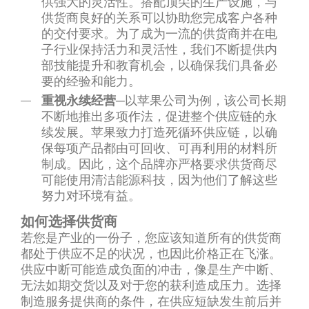
供强大的灵活性。搭配顶尖的生产设施，与
供货商良好的关系可以协助您完成客户各种
的交付要求。为了成为一流的供货商并在电
子行业保持活力和灵活性，我们不断提供内
部技能提升和教育机会，以确保我们具备必
要的经验和能力。
重视永续经营
─以苹果公司为例，该公司长期
不断地推出多项作法，促进整个供应链的永
续发展。苹果致力打造死循环供应链，以确
保每项产品都由可回收、可再利用的材料所
制成。因此，这个品牌亦严格要求供货商尽
可能使用清洁能源科技，因为他们了解这些
努力对环境有益。
如何选择供货商
若您是产业的一份子，您应该知道所有的供货商
都处于供应不足的状况，也因此价格正在飞涨。
供应中断可能造成负面的冲击，像是生产中断、
无法如期交货以及对于您的获利造成压力。选择
制造服务提供商的条件，在供应短缺发生前后并