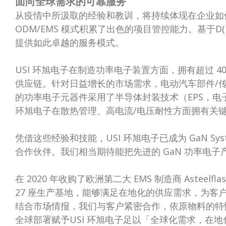
面向全球需求的可靠服务
从疫情中所汲取的经验和教训，将持续体现在企业如何
ODM/EMS 模式积累了出色的项目管控能力。基于D(
提供如此卓越的服务模式。
USI 环旭电子在制造功率电子装置方面，拥有超过 4
供应链。针对日益增长的市场需求，电动汽车部件/
的功率电子元器件采用了半导体封装技术（EPS，电
环旭电子在散热管理、高电流/电压耐性方面拥有关
凭借这些经验和技能，USI 环旭电子已成为 GaN S
合作伙伴。我们相当期待能把先进的 GaN 功率电
在 2020 年收购了欧洲第二大 EMS 制造商 Asteel
27 座生产基地，能够满足在地化的供应需求，为客
结合市场情报，我们与客户紧密合作，依原物料的特
全球部署赋予USI 环旭电子足以「全球化需求，在