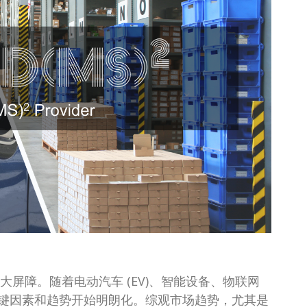
的最大屏障。随着电动汽车 (EV)、智能设备、物联网
键因素和趋势开始明朗化。综观市场趋势，尤其是