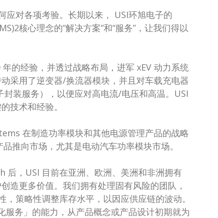
应对各项考验。长期以来， USI环旭电子的
MS)2核心理念的“解决方案”和“服务”，让我们得以
0 年的经验，并透过战略布局，进军 xEV 动力系统
传动采用了逆变器/换流器模块，并且对车载充电器
子封装服务），以便应对高电流/电压和高温。USI
键的技术和经验。
ystems 在制造功率模块和其他电源管理产品的战略
子产品推向市场，尤其是电动汽车功率模块市场。
flash 后，USI 目前在亚洲、欧洲、美洲和非洲拥有
户创造更多价值。我们拥有处理固有风险的团队，
性，策略性调整库存水平，以因应供应链的波动。
地化服务」的能力，从产品概念或产品设计初期就为