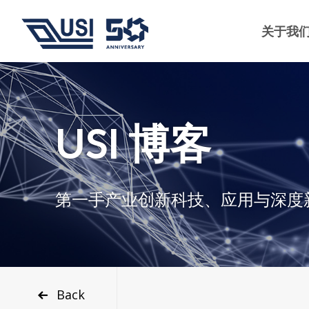
关于我
USI 博客
第一手产业创新科技、应用与深度
Back