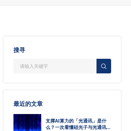
搜寻
最近的文章
支撑AI算力的「光通讯」是什
么？一次看懂硅光子与光通讯模