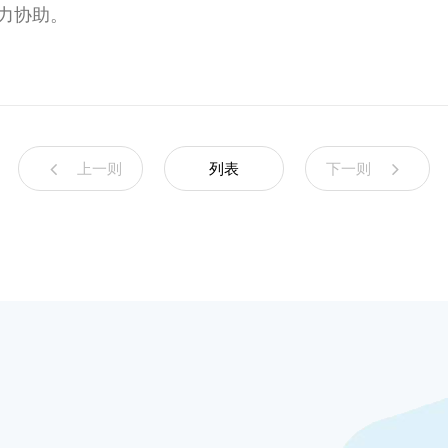
力协助。
上一则
列表
下一则