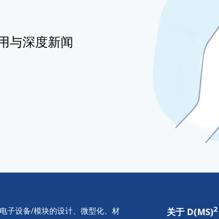
用与深度新闻
2
供电子设备/模块的设计、微型化、材
关于 D(MS)