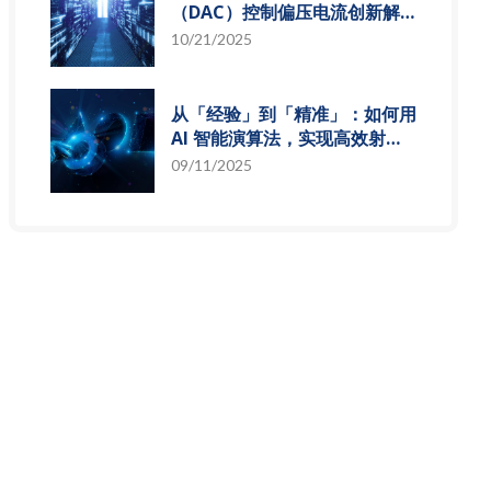
（DAC）控制偏压电流创新解
决方案，智慧电源的关键突破
10/21/2025
从「经验」到「精准」：如何用
AI 智能演算法，实现高效射频
预测模型
09/11/2025