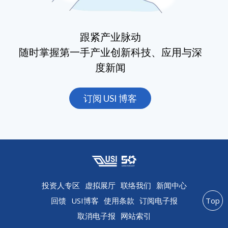
跟紧产业脉动
随时掌握第一手产业创新科技、应用与深
度新闻
订阅 USI 博客
投资人专区
虚拟展厅
联络我们
新闻中心
回馈
USI博客
使用条款
订阅电子报
Top
取消电子报
网站索引