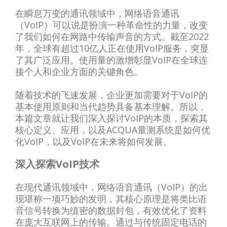
在瞬息万变的通讯领域中，网络语音通讯
（VoIP）可以说是扮演一种革命性的力量，改变
了我们如何在网路中传输声音的方式。截至2022
年，全球有超过10亿人正在使用VoIP服务，突显
了其广泛应用。使用量的激增彰显VoIP在全球连
接个人和企业方面的关键角色。
随着技术的飞速发展，企业更加需要对于VoIP的
基本使用原则和当代趋势具备基本理解。所以，
本篇文章就让我们深入探讨VoIP的本质，探索其
核心定义、应用，以及ACQUA量测系统是如何优
化VoIP，以及VoIP在未来将如何发展。
深入探索VoIP技术
在现代通讯领域中，网络语音通讯（VoIP）的出
现堪称一项巧妙的发明，其核心原理是将类比语
音信号转换为缜密的数据封包，有效优化了资料
在庞大互联网上的传输。通过与传统固定电话的