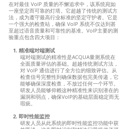
在对最佳 VoIP 质量的不懈追求中，该系统宛如
一座坚定而可靠的灯塔。它超越了传统的测试方
法，成为遵守最高行业标准的坚定守护者。它是
一个强大的检查站，确保 VoIP 系统不仅达到甚
至超过语音质量和可靠性的基准。VoIP主要的测
验重点包含四大项目：
1. 精准端对端测试
端对端测试的精准性是ACQUA量测系统在
全面质量评估的基础。超越传统测试方法，
对 VoIP 通信进行了全方位的细致评估。从
检查信号完整性到确保数据包完美传递，它
能够确保深度检查，不放过任何一个环节。
研发人员能够仰赖这种精准性来识别潜在的
漏洞和弱点，确保VoIP的基础层面稳定而无
瑕疵。
2. 即时性能监控
研发人员从此系统的即时性能监控功能中获