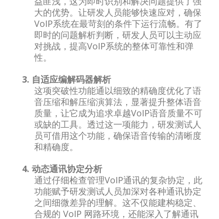
益匪浅，这为即时识别和解决问题提供了强
大的优势。让研发人员能够快速应对，确保
VoIP系统在最苛刻的条件下运行流畅。有了
即时的问题解析判断，研发人员可以主动应
对挑战，提高VoIP系统的整体可靠性和弹
性。
3. 自适应编解码器解析
这项突破性功能通以细致的精确度优化了语
音压缩和解压缩演算法，显著提升整体语音
质量，让它成为追求卓越VoIP语音质量不可
或缺的工具。透过这一项能力，研发测试人
员可借用这个功能，确保语音传输的清晰度
和精确度。
4. 动态通讯协定分析
通过仔细检查管理VoIP通讯的复杂协定，此
功能赋予研发测试人员加深对各种通讯协定
之间细微差异的理解。这不仅能建构稳定、
合规的 VoIP 网路环境，还能深入了解通讯