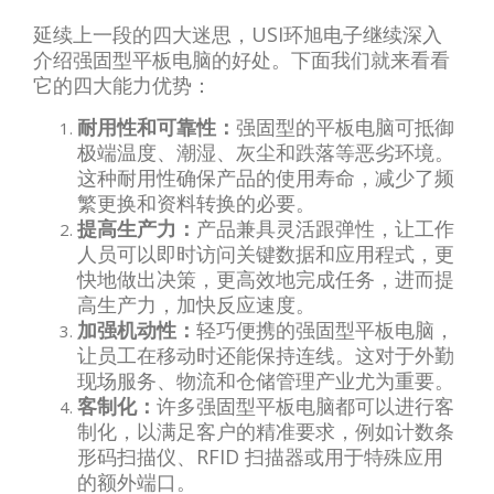
延续上一段的四大迷思，USI环旭电子继续深入
介绍强固型平板电脑的好处。下面我们就来看看
它的四大能力优势：
耐用性和可靠性：
强固型的平板电脑可抵御
极端温度、潮湿、灰尘和跌落等恶劣环境。
这种耐用性确保产品的使用寿命，减少了频
繁更换和资料转换的必要。
提高生产力：
产品兼具灵活跟弹性，让工作
人员可以即时访问关键数据和应用程式，更
快地做出决策，更高效地完成任务，进而提
高生产力，加快反应速度。
加强机动性：
轻巧便携的强固型平板电脑，
让员工在移动时还能保持连线。这对于外勤
现场服务、物流和仓储管理产业尤为重要。
客制化：
许多强固型平板电脑都可以进行客
制化，以满足客户的精准要求，例如计数条
形码扫描仪、RFID 扫描器或用于特殊应用
的额外端口。