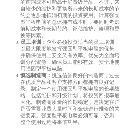
的前期成本可能高于消费级产品。不过，来
自较少的维护和更换所带来的长期成本的节
约会逐步地抵消初期的投资费用。计算强固
型平板电脑的总体拥有成本时，要同时考虑
前期成本和长期节约，评估维护、修理和更
换等因素。
员工培训：
企业必须投资适当的员工培训，
以最大限度地发挥强固型平板电脑的优势，
并确保使用上安全又有效率。优先为全面培
训分配资源，确保员工能够有效、安全地使
用强固型平板电脑。
慎选制造商：
挑选信誉良好的制造商，过去
在优质产品和客户支持方面都拥有良好记
录。制定一个使用强固型平板电脑的长期战
略，包括维护和升级计划，将投资回报率最
大化。制造商质量的长期稳定，是决定客户
是否需要花费大量时间和金钱进行维修的关
键要素。强固型平板电脑必须可靠，否则，
整个使用过程将事倍功半。