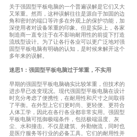
关于强固型平板电脑的一个普遍误解是它们又大
又笨重。然而，这种误解往往是源自于加固的边
角和密封的端口等许多在外观上的保护功能，加
深使用者对设备笨重的印象。但是实际上，各家
制造商一直专注于在不影响耐用性的前提下打造
流线型设计。为了让各行各业可以更广泛地对强
固型平板电脑有明确的认知，是时候来解开这个
多年来的误解。
迷思1：强固型平板电脑过于笨重，不实用
早期的强固型平板电脑确实比较笨重，但技术的
进步早已改变现况。现代强固型平板电脑在设计
时充分考虑了便携性，在耐用性和尺寸之间取得
了平衡。在外型上它们更时尚、更轻便、更符合
人体工学，因此在各行各业都非常实用。强固型
平板电脑可抵御极端条件，包括极端温度、灰
尘、水和撞击。不仅是建筑、外勤物流，同时也
是医疗服务等行业的必备工具。它们的耐用性并