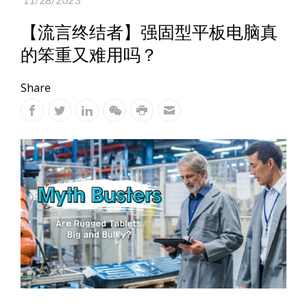
【流言终结者】强固型平板电脑真
的笨重又难用吗？
Share