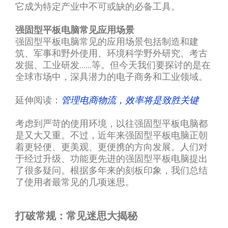
它成为特定产业中不可或缺的必备工具。
强固型平板电脑常见应用场景
强固型平板电脑常见的应用场景包括制造和建
筑、军事和野外使用、环境科学野外研究、考古
发掘、工业研发......等。但今天我们要探讨的是在
全球市场中，深具潜力的电子商务和工业领域。
延伸阅读：
管理电商物流，效率将是致胜关键
考虑到严苛的使用环境，以往强固型平板电脑都
是又大又重。不过，近年来强固型平板电脑正朝
着更轻便、更美观、更便携的方向发展。人们对
于经过升级、功能更先进的强固型平板电脑提出
了很多疑问。根据多年来的刻板印象，我们总结
了使用者最常见的几项迷思。
打破常规：常见迷思大揭秘