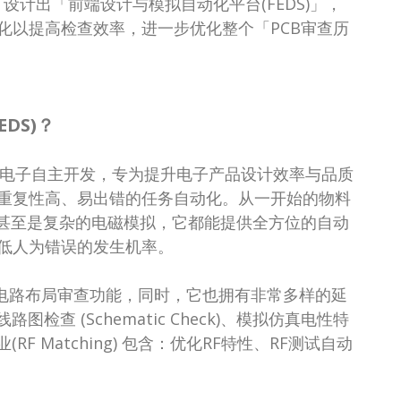
设计出「前端设计与模拟自动化平台(FEDS)」，
化以提高检查效率，进一步优化整个「PCB审查历
DS)？
I环旭电子自主开发，专为提升电子产品设计效率与品质
重复性高、易出错的任务自动化。从一开始的物料
，甚至是复杂的电磁模拟，它都能提供全方位的自动
低人为错误的发生机率。
提供电路布局审查功能，同时，它也拥有非常多样的延
检查 (Schematic Check)、模拟仿真电性特
作业(RF Matching) 包含：优化RF特性、RF测试自动