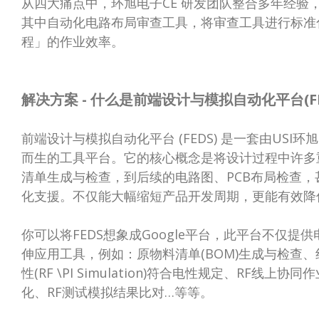
从四大痛点中，环旭电子CE 研发团队整合多年经验，
其中自动化电路布局审查工具，将审查工具进行标准
程」的作业效率。
解决方案 - 什么是前端设计与模拟自动化平台(FE
前端设计与模拟自动化平台 (FEDS) 是一套由US
而生的工具平台。它的核心概念是将设计过程中许多
清单生成与检查，到后续的电路图、PCB布局检查
化支援。不仅能大幅缩短产品开发周期，更能有效降
你可以将FEDS想象成Google平台，此平台不仅
伸应用工具，例如：原物料清单(BOM)生成与检查、线路图
性(RF \PI Simulation)符合电性规定、RF线上协同
化、RF测试模拟结果比对…等等。