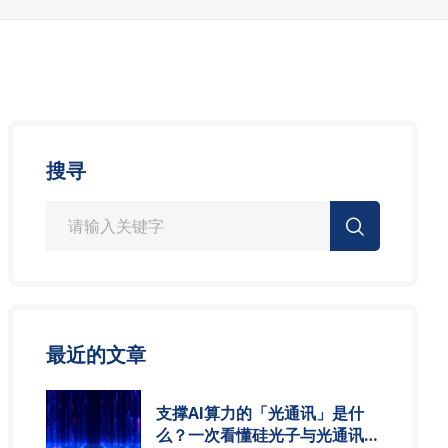
搜寻
最近的文章
支撑AI算力的「光通讯」是什
么？一次看懂硅光子与光通讯模