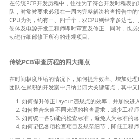
在传统PCB开发历程中，往往为了符合开发时程表的期
队，时常被要求必须在一周内完整解决检查报告中的
CPU为例，约有三、四千个，双CPU则经常多达七
硬体及电源开发工程师即时审查及修正。同时，也必须要
动进行细部修正所有的违规项目。
传统PCB审查历程的四大痛点
在时间极度压缩的情况下，如何提升效率、增加处理时
团队在累积的开发案中归纳出四大关键痛点，其中又
如何提升修正Layout违规点的效率，并加快进入出
如何整合来自不同来源的检查需求，减少工程师
如何统一各功能的检查标准，避免人为标准的落
如何记忆各项检查项目及规范细节，降低工程师