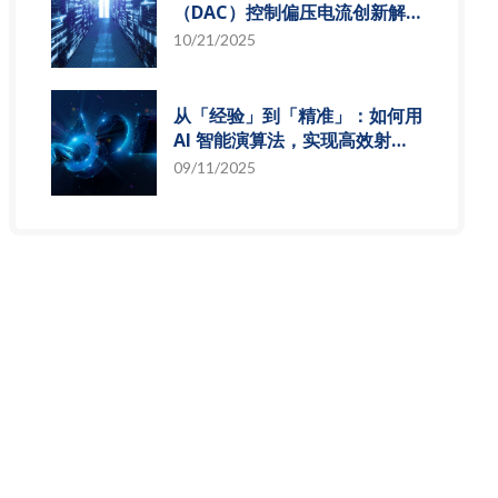
（DAC）控制偏压电流创新解
决方案，智慧电源的关键突破
10/21/2025
从「经验」到「精准」：如何用
AI 智能演算法，实现高效射频
预测模型
09/11/2025