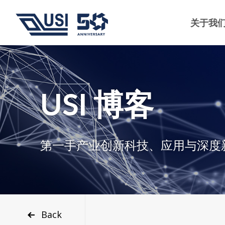
关于我
USI 博客
第一手产业创新科技、应用与深度
Back