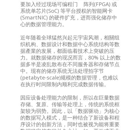
要加入经过现场可编程门 阵列(FPGA) 或
系统单芯片(SoC) 等平台授权的智能网卡
(SmartNIC) 的硬件扩充，进而强化储存中
心的数据管理能力。
近年随着全球猛然兴起元宇宙风潮，相關组
织机构、数据设计和数据中心系统结构等数
据產業的发展，都面临着技术上突破的压
力。就数据储存的现况而言，80% 以上的数
据多半是凌乱散布在不同服务器和存储节点
中。现有的储存系统无法处理拍字节
(petabyte-scale)规模的数据管理，也难以
在执行时间限制内顺利完成数据传输。
因应设备处理能力的限制，所以在巨量数据
存储、复原、传输等处理上，传统的系统框
架较为弱势。因此，以「数据驱动」为核心
的数据写入模式，是一种结合了新设备和程
序设计的创新方法，同时也被视为能将重要