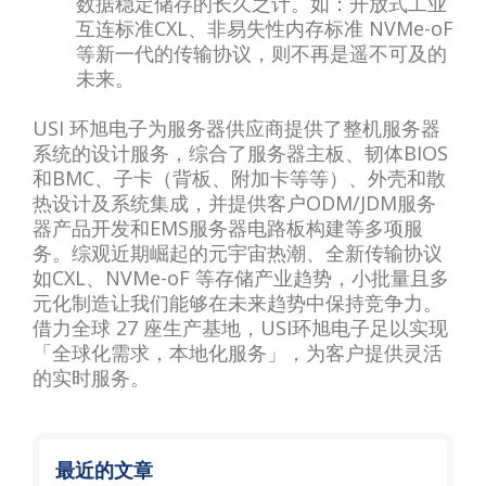
数据稳定储存的长久之计。如：开放式工业
互连标准CXL、非易失性内存标准 NVMe-oF
等新一代的传输协议，则不再是遥不可及的
未来。
USI 环旭电子为服务器供应商提供了整机服务器
系统的设计服务，综合了服务器主板、韧体BIOS
和BMC、子卡（背板、附加卡等等）、外壳和散
热设计及系统集成，并提供客户ODM/JDM服务
器产品开发和EMS服务器电路板构建等多项服
务。综观近期崛起的元宇宙热潮、全新传输协议
如CXL、NVMe-oF 等存储产业趋势，小批量且多
元化制造让我们能够在未来趋势中保持竞争力。
借力全球 27 座生产基地，USI环旭电子足以实现
「全球化需求，本地化服务」，为客户提供灵活
的实时服务。
最近的文章