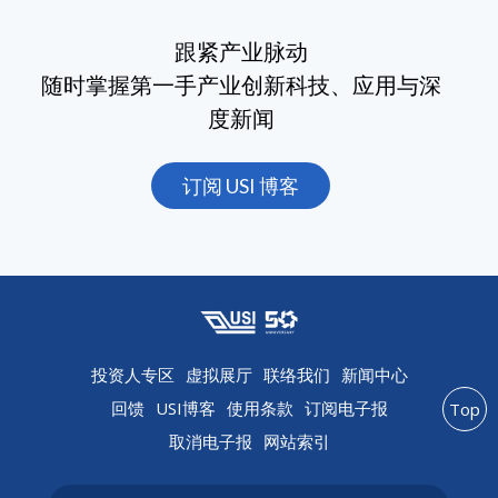
跟紧产业脉动
随时掌握第一手产业创新科技、应用与深
度新闻
订阅 USI 博客
投资人专区
虚拟展厅
联络我们
新闻中心
回馈
USI博客
使用条款
订阅电子报
Top
取消电子报
网站索引