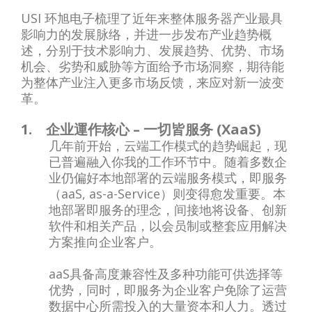
USI 环旭电子梳理了近年来整体服务器产业最具
影响力的发展脉络，并进一步发布产业趋势概
述，分别于技术影响力、发展趋势、优势、市场
机会、劣势和威胁等方面给予市场洞察，期待能
为整体产业注入更多市场反馈，来应对新一波变
革。
1. 企业運作核心 – 一切皆服务 (XaaS)
几年前开始，云端工作模式的趋势崛起，现
已普遍融入你我的工作环节中。随着多数企
业仍偏好本地部署的云端服务模式，即服务
（aaS, as-a-Service）则变得愈发重要。本
地部署即服务的理念，间接地将设备、创新
软件和相关产品，以会员制或整套应用解决
方案推向企业客户。
aaS具备高度兼容性及多种功能可供选择等
优势，同时，即服务为企业客户免除了运营
数据中心所需投入的大量资本和人力。透过