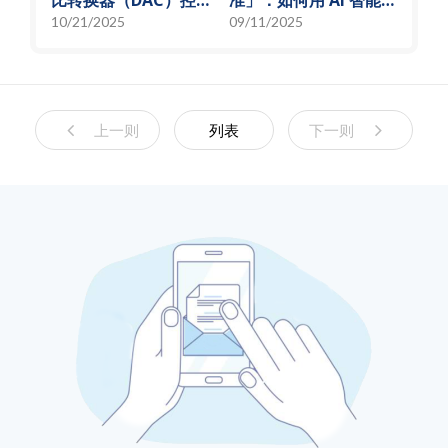
比转换器（DAC）控制
准」：如何用 AI 智能演
偏压电流创新解决方
算法，实现高效射频预
10/21/2025
09/11/2025
案，智慧电源的关键突
测模型
破
上一则
列表
下一则