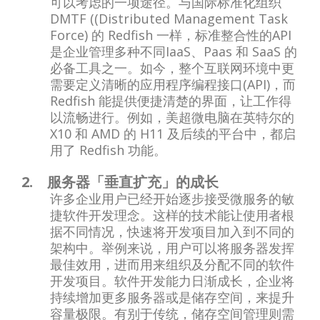
可以考虑的一项途径。与国际标准化组织
DMTF ((Distributed Management Task
Force) 的 Redfish 一样，标准整合性的API
是企业管理多种不同IaaS、Paas 和 SaaS 的
必备工具之一。如今，整个互联网环境中更
需要定义清晰的应用程序编程接口(API)，而
Redfish 能提供便捷清楚的界面，让工作得
以流畅进行。例如，美超微电脑在英特尔的
X10 和 AMD 的 H11 及后续的平台中，都启
用了 Redfish 功能。
2. 服务器「垂直扩充」的成长
许多企业用户已经开始逐步接受微服务的敏
捷软件开发理念。这样的技术能让使用者根
据不同情况，快速将开发项目加入到不同的
架构中。举例来说，用户可以将服务器发挥
最佳效用，进而用来组织及分配不同的软件
开发项目。软件开发能力日渐成长，企业将
持续增加更多服务器或是储存空间，来提升
容量极限。有别于传统，储存空间管理则需