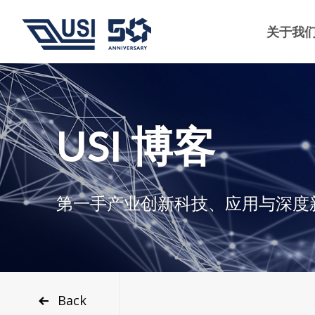
关于我
USI 博客
第一手产业创新科技、应用与深度
Back