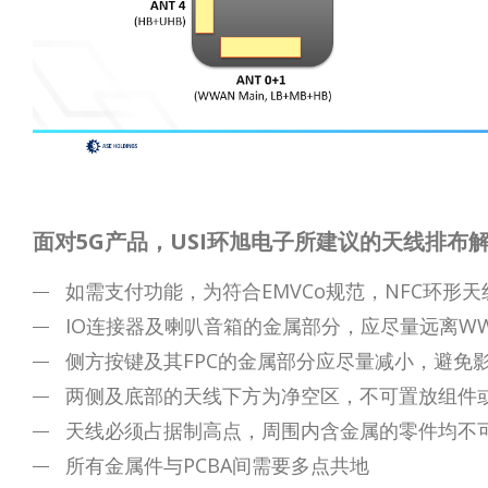
面对5G产品，USI环旭电子所建议的天线排布
如需支付功能，为符合EMVCo规范，NFC环形
IO连接器及喇叭音箱的金属部分，应尽量远离W
侧方按键及其FPC的金属部分应尽量减小，避免
两侧及底部的天线下方为净空区，不可置放组件
天线必须占据制高点，周围内含金属的零件均不
所有金属件与PCBA间需要多点共地