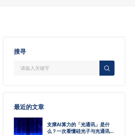
搜寻
最近的文章
支撑AI算力的「光通讯」是什
么？一次看懂硅光子与光通讯模