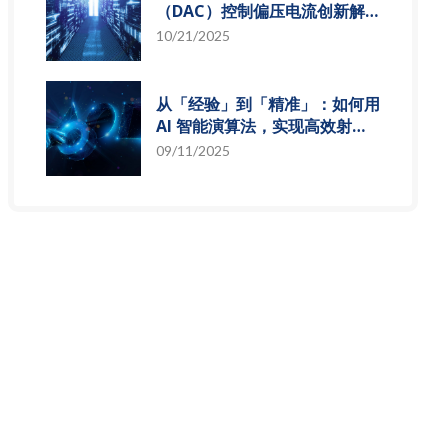
（DAC）控制偏压电流创新解
决方案，智慧电源的关键突破
10/21/2025
从「经验」到「精准」：如何用
AI 智能演算法，实现高效射频
预测模型
09/11/2025